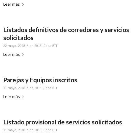
Leer más
Listados definitivos de corredores y servicios
solicitados
/
22 mayo, 2018
en
2018
,
Copa BTT
Leer más
Parejas y Equipos inscritos
/
11 mayo, 2018
en
2018
,
Copa BTT
Leer más
Listado provisional de servicios solicitados
/
11 mayo, 2018
en
2018
,
Copa BTT