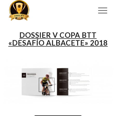
DOSSIER V COPA BTT
«DESAFÍO ALBACETE» 2018