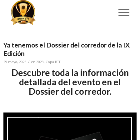
Ya tenemos el Dossier del corredor de la IX
Edición
/
29 mayo, 2023
en
2023
,
Copa BTT
Descubre toda la información
detallada del evento en el
Dossier del corredor.