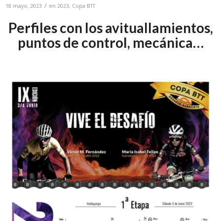
/
18 mayo, 2023
en
2023
,
Copa BTT
Perfiles con los avituallamientos,
puntos de control, mecánica…