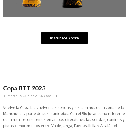
Inscríbete Ahora
Copa BTT 2023
/
30 marzo, 2023
en
2023
,
Copa BTT
Vuelve la Copa btt, vuelven las sendas y los caminos de la zona de la
Manchuela y parte de sus municipios. Con el Río Júcar como referente
de la ruta, recorreremos en ambas direcciones las sendas, caminos y
pistas comprendidos entre Valdeganga, Fuentealbilla y Alcalá del