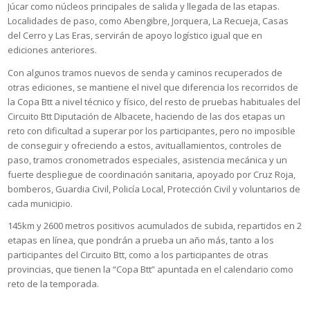
Júcar como núcleos principales de salida y llegada de las etapas.
Localidades de paso, como Abengibre, Jorquera, La Recueja, Casas
del Cerro y Las Eras, servirán de apoyo logístico igual que en
ediciones anteriores.
Con algunos tramos nuevos de senda y caminos recuperados de
otras ediciones, se mantiene el nivel que diferencia los recorridos de
la Copa Btt a nivel técnico y físico, del resto de pruebas habituales del
Circuito Btt Diputación de Albacete, haciendo de las dos etapas un
reto con dificultad a superar por los participantes, pero no imposible
de conseguir y ofreciendo a estos, avituallamientos, controles de
paso, tramos cronometrados especiales, asistencia mecánica y un
fuerte despliegue de coordinación sanitaria, apoyado por Cruz Roja,
bomberos, Guardia Civil, Policía Local, Protección Civil y voluntarios de
cada municipio.
145km y 2600 metros positivos acumulados de subida, repartidos en 2
etapas en línea, que pondrán a prueba un año más, tanto a los
participantes del Circuito Btt, como a los participantes de otras
provincias, que tienen la “Copa Btt” apuntada en el calendario como
reto de la temporada.